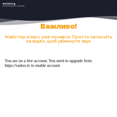
Marketing
Automation School
Важливо!
Майстер-класс уже почався. Просто натисніть
на відео, щоб увімкнути звук