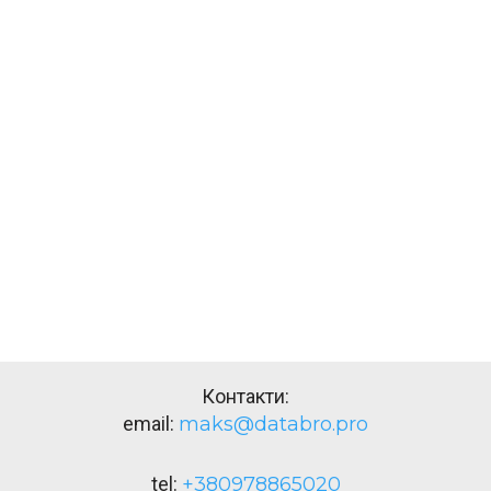
Контакти:
email:
maks@databro.pro
tel:
+380978865020