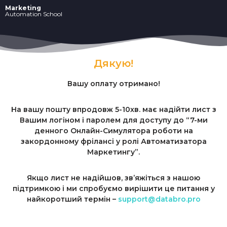
Marketing
Automation School
Дякую!
Вашу оплату отримано!
На вашу пошту впродовж 5-10хв. має надійти лист з
Вашим логіном і паролем для доступу до “7-ми
денного Онлайн-Симулятора роботи на
закордонному фрілансі у ролі Автоматизатора
Маркетингу”.
Якщо лист не надійшов, зв’яжіться з нашою
підтримкою і ми спробуємо вирішити це питання у
найкоротший термін –
support@databro.pro