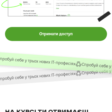
Отримати доступ
обуй себе у трьох нових ІТ-професіях
Спробуй себе у т
Спробуй себе у т
обуй себе у трьох нових ІТ-професіях
НА КУРСІ ТИ ОТРИМАЄШ