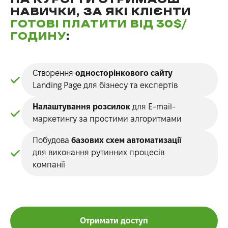
НАВИЧКИ, ЗА ЯКІ КЛІЄНТИ
ГОТОВІ ПЛАТИТИ ВІД 30$/
ГОДИНУ
:
Створення
односторінкового сайту
Landing Page для бізнесу та експертів
Налаштування розсилок
для E-mail-
маркетингу за простими алгоритмами
Побудова
базових схем автоматизації
для виконання рутинних процесів
компанії
Отримати доступ