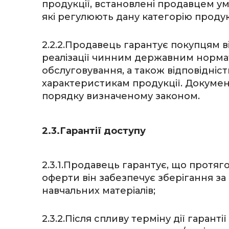
продукції, встановлені продавцем у
які регулюють дану категорію продукц
2.2.2.Продавець гарантує покупцям в
реалізації чинним державним норма
обслуговування, а також відповідні
характеристикам продукції. Докумен
порядку визначеному законом.
2.3.Гарантії доступу
2.3.1.Продавець гарантує, що протяг
оферти він забезпечує зберігання з
навчальних матеріалів;
2.3.2.Після спливу терміну дії гаран