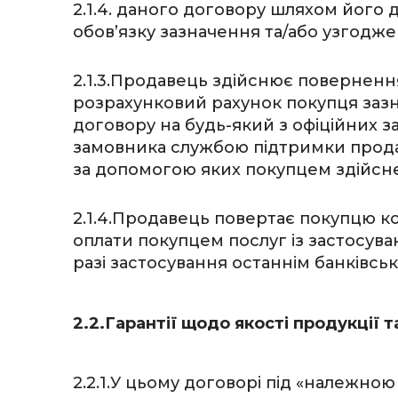
2.1.4. даного договору шляхом його 
обов’язку зазначення та/або узгодж
2.1.3.Продавець здійснює поверненн
розрахунковий рахунок покупця зазнач
договору на будь-який з офіційних з
замовника службою підтримки продав
за допомогою яких покупцем здійсне
2.1.4.Продавець повертає покупцю кош
оплати покупцем послуг із застосуван
разі застосування останнім банківськ
2.2.Гарантії щодо якості продукції 
2.2.1.У цьому договорі під «належною