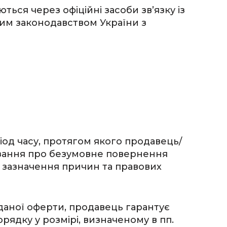
ться через офіційні засоби зв’язку із
им законодавством України з
іод часу, протягом якого продавець/
язання про безумовне повернення
 зазначення причин та правових
 даної оферти, продавець гарантує
рядку у розмірі, визначеному в пп.