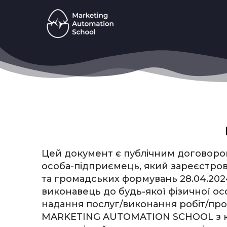
Цей документ є публічним договор
особа-підприємець, який зареєстров
та громадських формувань 28.04.202
виконавець до будь-якої фізичної ос
надання послуг/виконання робіт/пр
MARKETING AUTOMATION SCHOOL з кож