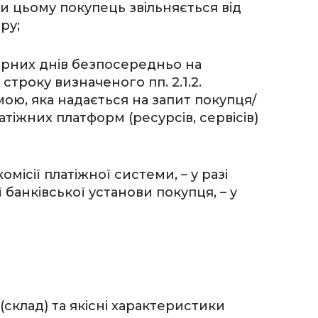
и цьому покупець звільняється від
ру;
арних днів безпосередньо на
троку визначеного пп. 2.1.2.
мою, яка надається на запит покупця/
жних платформ (ресурсів, сервісів)
місії платіжної системи, – у разі
 банківської установи покупця, – у
(склад) та якісні характеристики