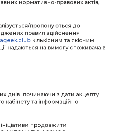
авних нормативно-правових актів,
еалізується/пропонуються до
рджених правил здійснення
mageek.club
кількісним та якісним
ції надаються на вимогу споживача в
них днів починаючи з дати акцепту
о кабінету та інформаційно-
ї ініціативи продовжити