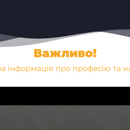
Важливо!
а інформація про професію та 