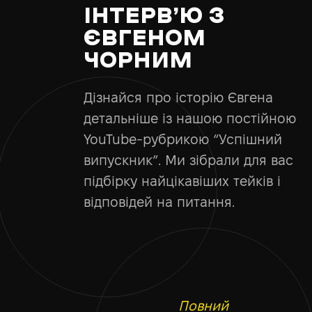
ІНТЕРВ’Ю З
ЄВГЕНОМ
ЧОРНИМ
Дізнайся про історію Євгена
детальніше із нашою постійною
YouTube-рубрикою “Успішний
випускник”. Ми зібрали для вас
підбірку найцікавіших тейків і
відповідей на питання.
Повний