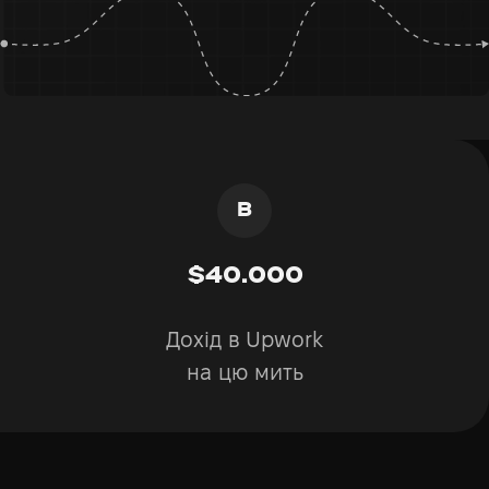
$40.000
Дохід в Upwork
на цю мить