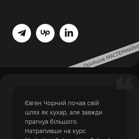
Євген Чорний почав свій
шлях як кухар, але завжди
прагнув більшого.
Натрапивши на курс