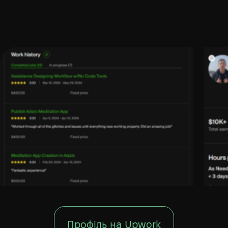
Профіль на Upwork