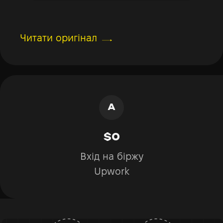
Читати оригінал
$0
Вхід на біржу
Upwork