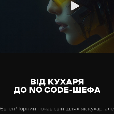
ВІД КУХАРЯ
ДО NO CODE-ШЕФА
Євген Чорний почав свій шлях як кухар, але