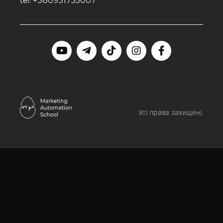
+380931755007
tel:
Усі права захищені.