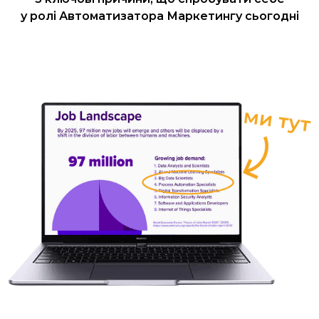
у ролі Автоматизатора Маркетингу сьогодні