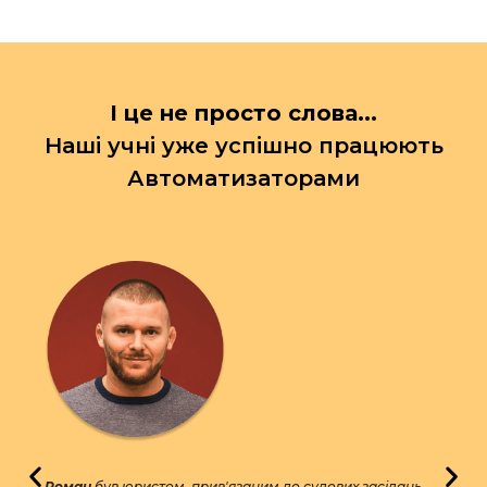
І це не просто слова...
Наші учні уже успішно працюють
Автоматизаторами
Роман
був юристом, прив'язаним до судових засідань,