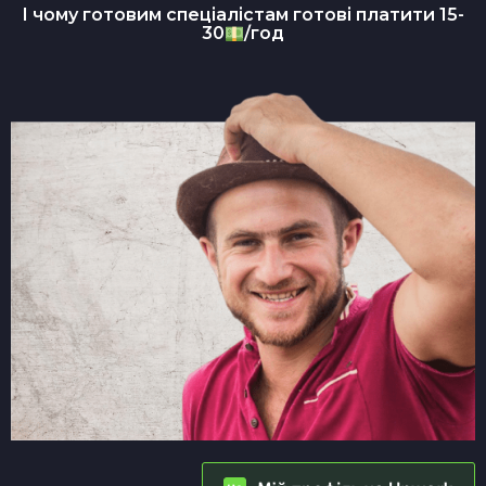
І чому готовим спеціалістам готові платити 15-
30
/год