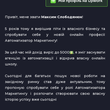
Привіт, мене звати
Максим Слободянюк
!
5 років тому я вирішив піти із власного бізнесу та
спробувати себе у новій онлайн професії
Автоматизатор Маркетингу!
За цей час мій дохід виріс до 5000
, я зміг заснувати
агенцію із автоматизації і відкрив власну онлайн
школу.
Сьогодні для багатьох пошук нової роботи на
західному ринку став дуже актуальним, тому
пропоную спробувати себе у ролі Автоматизатора
Маркетингу і розпочати створювати свою власну
історію успіху вже сьогодні