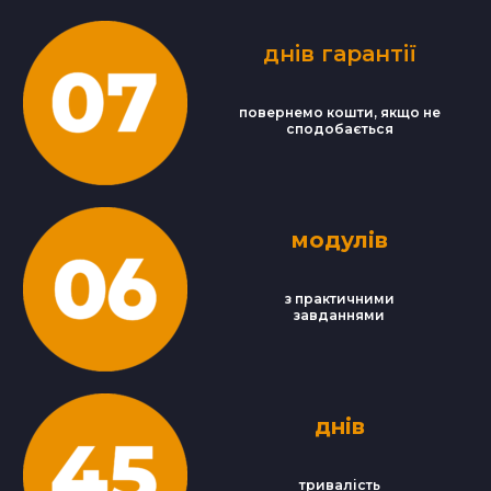
днів гара
нтії
повернемо кошти, якщо не
сподобається
модулів
з практичними
завданнями
днів
тривалість