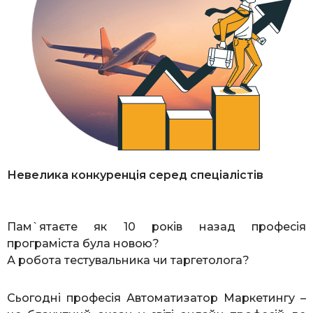
Невелика конкуренція серед спеціалістів
Пам`ятаєте як 10 років назад професія
програміста була новою?
А робота тестувальника чи таргетолога?
Сьогодні професія Автоматизатор Маркетингу –