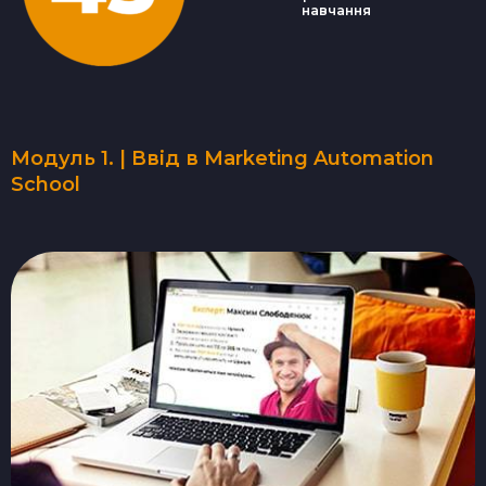
навчання
Модуль 1. | Ввід в Marketing Automation
School