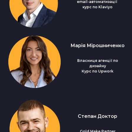
email-автоматизації
курс по Klaviyo
Марія Мірошниченко
Власниця агенції по
дизайну
Курс по Upwork
Степан Доктор
Gold Make Partner