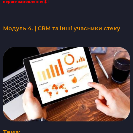
перше замовлення $ !
Модуль 4. | CRM та інші учасники стеку
Тема: