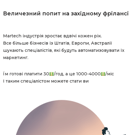
Величезний попит на західному фрілансі
Martech індустрія зростає вдвічі кожен рік.
Все більше бізнесів із Штатів, Европи, Австралії
шукають спеціалістів, які будуть автоматизовувати їх
маркетинг.
Їм готові платити 30
/год, а це 1000-4000
/міс
І таким спеціалістом можете стати ви