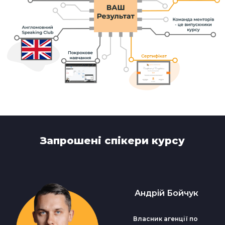
Запрошені спікери курсу
Андрій Бойчук
Власник агенції по