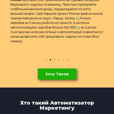
бюрократії, корупції та режиму. Прагнув отримувати
стабільний високий дохід, подорожувати та мати
вільний графік. Свій перший проєкт Роман взяв за кілька
тижнів навчання на курсі. Першу тисячу
Роман
заробив за 3 місяці роботи на Upwork, а загалом
автоматизацією заробив більше 140 000
за 2 роки!
Сьогодні він власник агенціі з автоматизації маркетингу і
може дозволити собі працювати, сидячи на пляжі біля
океану.
Хочу Також
Хто такий Автоматизатор
Маркетингу