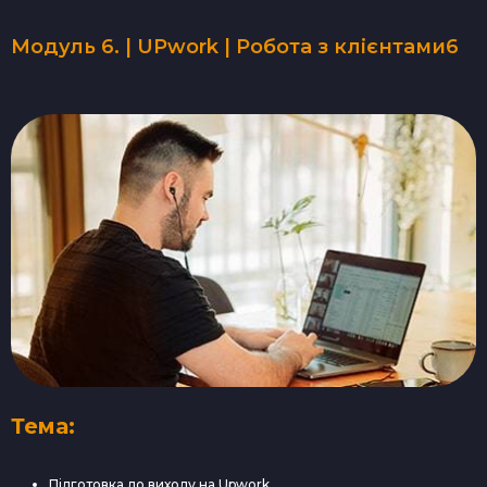
Модуль 6. | UPwork | Робота з клієнтами6
Тема:
Підготовка до виходу на Upwork