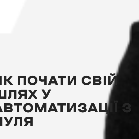
ЯК ПОЧАТИ СВІЙ
ШЛЯХ У
АВТОМАТИЗАЦІЇ З
НУЛЯ