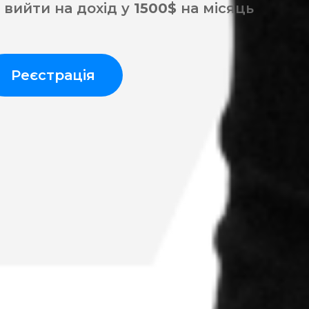
 вийти на дохід у
1500$
на місяць
Реєстрація